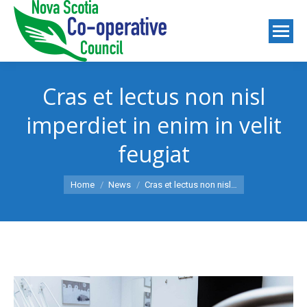
Cras et lectus non nisl
imperdiet in enim in velit
feugiat
You are here:
Home
News
Cras et lectus non nisl…