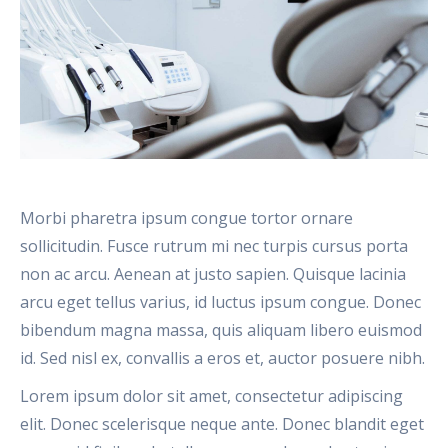
Morbi pharetra ipsum congue tortor ornare
sollicitudin. Fusce rutrum mi nec turpis cursus porta
non ac arcu. Aenean at justo sapien. Quisque lacinia
arcu eget tellus varius, id luctus ipsum congue. Donec
bibendum magna massa, quis aliquam libero euismod
id. Sed nisl ex, convallis a eros et, auctor posuere nibh.
Lorem ipsum dolor sit amet, consectetur adipiscing
elit. Donec scelerisque neque ante. Donec blandit eget