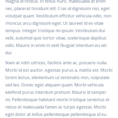
magna id finibus. In tellus nunc, malesuada at enim
nec, placerat tincidunt elit. Cras id dignissim nisi, eget
volutpat quam. Vestibulum efficitur vehicula odio, non
rhoncus arcu dignissim eget. Ut laoreet id ex vitae
tempus. Integer tristique mi ipsum. Vestibulum dui
velit, euismod quis tortor vitae, scelerisque dapibus
odio. Mauris in enim in velit feugiat interdum eu vel
dui.
Nam at nibh ultrices, facilisis ante ac, posuere nulla.
Morbi id est auctor, egestas purus a, mattis est. Morbi
lorem lectus, elementum ut venenatis non, vulputate
sed leo. Donec eget aliquam quam. Morbi vehicula
eleifend purus interdum pretium. Mauris id semper
mi. Pellentesque habitant morbi tristique senectus et
netus et malesuada fames ac turpis egestas. Morbi
eget dolor at tellus pellentesque pellentesque id eu