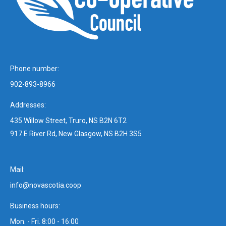
Phone number:
902-893-8966
Addresses:
435 Willow Street, Truro, NS B2N 6T2
917 E River Rd, New Glasgow, NS B2H 3S5
Mail:
info@novascotia.coop
Business hours:
Mon. - Fri. 8:00 - 16:00